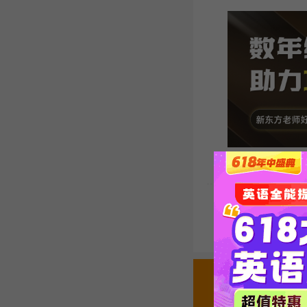
本文关键字:
英语专四
声明：如本网转载稿涉及