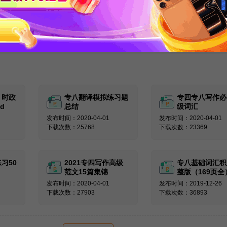
关注新东方在线服务号回复【专四
词汇】
：时政
专八翻译模拟练习题
专四专八写作必
d
总结
级词汇
发布时间：2020-04-01
发布时间：2020-04-01
下载次数：25768
下载次数：23369
习50
2021专四写作高级
专八基础词汇积
范文15篇集锦
整版（169页全
发布时间：2020-04-01
发布时间：2019-12-26
下载次数：27903
下载次数：36893