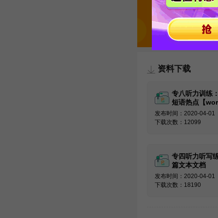
资料下载
专八听力训练
短语热点【wor
版】
发布时间：2020-04-01
下载次数：12099
专四听力听写练
篇文本文档
发布时间：2020-04-01
下载次数：18190