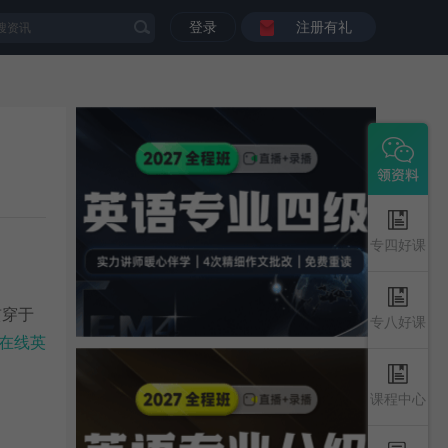
登录
注册有礼
专四好课
贯穿于
专八好课
在线英
课程中心