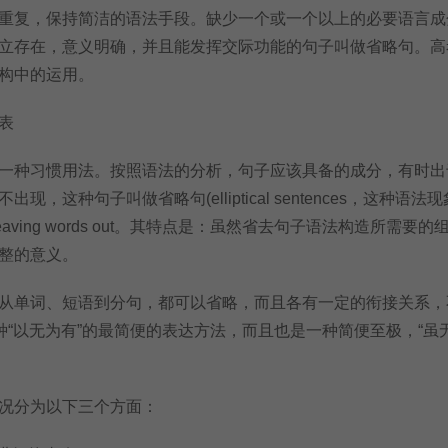
复，保持简洁的语法手段。缺少一个或一个以上的必要语言成
立存在，意义明确，并且能发挥交际功能的句子叫做省略句。高
构中的运用。
表
种习惯用法。按照语法的分析，句子应该具备的成分，有时出
现，这种句子叫做省略句(elliptical sentences，这种语法
s or leaving words out。其特点是：虽然省去句子语法构造所需要
整的意义。
单词、短语到分句，都可以省略，而且各有一定的衔接关系，
一种“以无为有”的最简便的表达方法，而且也是一种简便至极，“虽
分为以下三个方面：