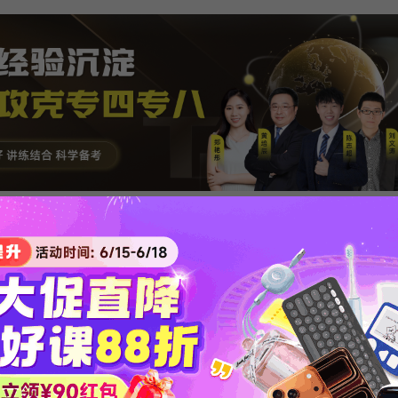
语法考点
版权等问题，请作者致信lulei@xdfzx.com，我们将及时处理。
2020专四专八复习备考必备资料