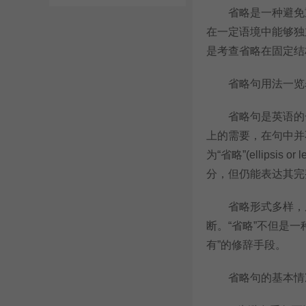
省略是一种避免重
在一定语境中能够独
是考查省略在固定结
省略句用法一览
省略句是英语的一
上的需要，在句中并不出
为“省略”(ellipsi
分，但仍能表达其完
省略形式多样，从
断。“省略”不但是
有”的修辞手段。
省略句的基本情况