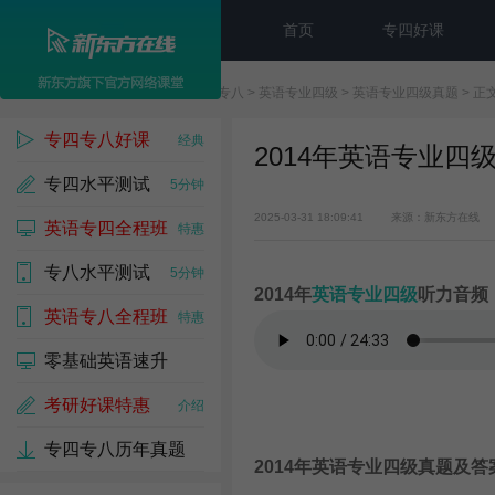
首页
专四好课
新东方在线
>
专四专八
>
英语专业四级
>
英语专业四级真题
> 正
专四专八好课
经典
2014年英语专业四
专四水平测试
5分钟
2025-03-31 18:09:41
来源：新东方在线
英语专四全程班
特惠
专八水平测试
5分钟
2014年
英语专业四级
听力音频
英语专八全程班
特惠
零基础英语速升
考研好课特惠
介绍
专四专八历年真题
2014年英语专业四级真题及答
免费