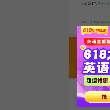
本文关键字:
英语专业
声明：如本网转载稿涉及
资料下载
专八听力训练
短语热点【wor