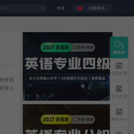
登录
注册有礼
专四好课
家的专四
四专八
专八好课
课程中心