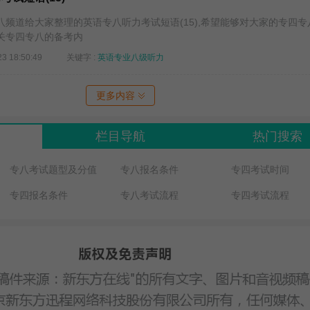
道给大家整理的英语专八听力考试短语(15),希望能够对大家的专四专
关专四专八的备考内
23 18:50:49
关键字 :
英语专业八级听力
更多内容
栏目导航
热门搜索
专八考试题型及分值
专八报名条件
专四考试时间
专四报名条件
专八考试流程
专四考试流程