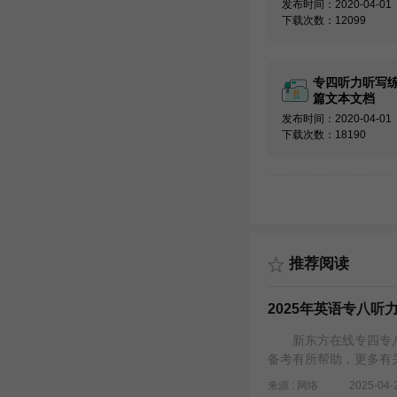
版】
发布时间：2020-04-01
下载次数：12099
专四听力听写练
篇文本文档
发布时间：2020-04-01
下载次数：18190
推荐阅读
2025年英语专八听力
新东方在线专四专八频
备考有所帮助，更多有
来源 : 网络
2025-04-