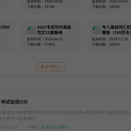
发布时间：2020-04-01
发布时间：2020-04-01
下载次数：25768
下载次数：23369
习50
2021专四写作高级
专八基础词汇积
范文15篇集锦
整版（169页全
发布时间：2020-04-01
发布时间：2019-12-26
下载次数：27903
下载次数：36893
更多资料
考试短语(19)
道给大家整理的英语专八听力考试短语(19),希望能够对大家的专四专
关专四专八的备考内
23 18:52:15
关键字 :
英语专业八级听力