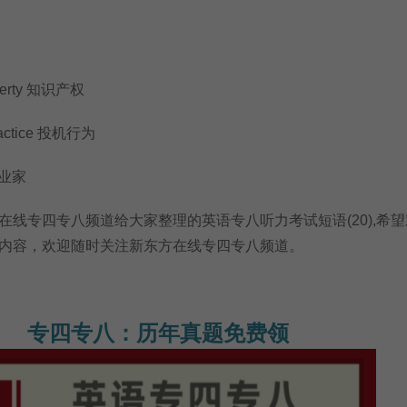
operty 知识产权
ractice 投机行为
企业家
专四专八频道给大家整理的英语专八听力考试短语(20),希望
内容，欢迎随时关注新东方在线专四专八频道。
专四专八：历年真题免费领