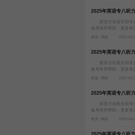
2025年英语专八听力
新东方在线专四专八频
备考有所帮助，更多有
来源 : 网络
2025-04-
2025年英语专八听力
新东方在线专四专八频
备考有所帮助，更多有
来源 : 网络
2025-04-
2025年英语专八听力
新东方在线专四专八频
备考有所帮助，更多有
来源 : 网络
2025-04-
2025年英语专八听力