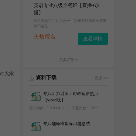
英语专业八级全程班【直播+录
播】
直录播精讲互动二合一，新东方好老师全程带
学不迷茫！
火热报名
查看详情
更多好课>>
对大家
资料下载
更多>>
专八听力训练：时政短语热点
【word版】
发布时间 : 2020-04-01
下载次数 : 12099
专八翻译模拟练习题总结