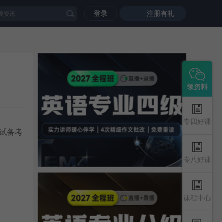
登录
注册有礼
专四好课
试备考
专八好课
课程中心