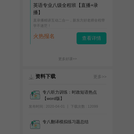
英语专业八级全程班【直播+录
播】
直录播精讲互动二合一，新东方好老师全程带
学不迷茫！
火热报名
查看详情
更多好课>>
资料下载
更多>>
专八听力训练：时政短语热点
【word版】
发布时间 : 2020-04-01
下载次数 : 12099
专八翻译模拟练习题总结