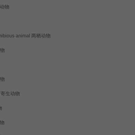
生动物
ibious animal 两栖动物
动物
动物
al 寄生动物
物
生物