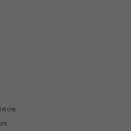
无脊椎动物
椎动物