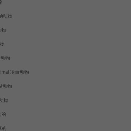
物
腔肠动物
动物
动物
温动物
nimal 冷血动物
变温动物
腐动物
肉的
草的