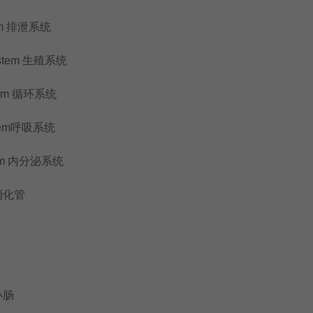
em 排泄系统
ystem 生殖系统
stem 循环系统
stem呼吸系统
tem 内分泌系统
 消化管
管
e小肠