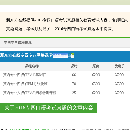
新东方在线提供2016专四口语考试真题相关教育考试内容，名师汇集，
真题问题，考试顺利通关，2016专四口语考试真题水平提高。
专四专八课程推荐
新东方在线专四专八网络课堂
特价优惠班
课程名称
课时
原价
优惠价
英语专业四级(TEM4)基础班
66
¥200
¥200
英语专业四级 (TEM4) 强化班
70
¥500
¥500
英语专业八级(TEM8)阅读特训课程
25
¥200
¥200
关于2016专四口语考试真题的文章内容