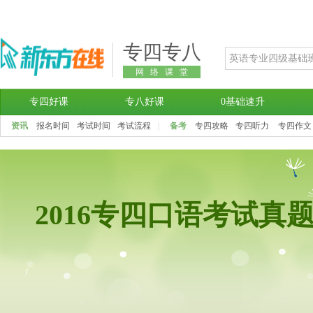
专四专八
网络课堂
专四好课
专八好课
0基础速升
资讯
报名时间
考试时间
考试流程
|
备考
专四攻略
专四听力
专四作文
2016专四口语考试真