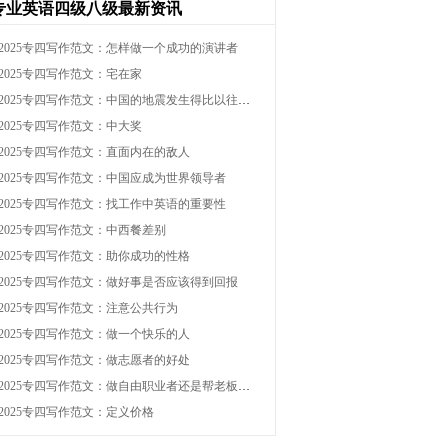
专业英语四级八级最新资讯
2025专四写作范文：怎样做一个成功的演讲者
2025专四写作范文：宅在家
2025专四写作范文：中国的地震发生得比以往多了？
2025专四写作范文：中大奖
2025专四写作范文：直面内在的敌人
2025专四写作范文：中国应成为世界领导者
2025专四写作范文：找工作中英语的重要性
2025专四写作范文：中西餐差别
2025专四写作范文：助你成功的性格
2025专四写作范文：做好事是否应该得到回报
2025专四写作范文：注意公共行为
2025专四写作范文：做一个快乐的人
2025专四写作范文：做志愿者的好处
2025专四写作范文：做自由职业者还是帮老板打工？
2025专四写作范文：定义价格