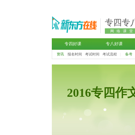
专四专
网络课
专四好课
专八好课
资讯
报名时间
考试时间
考试流程
|
备考
2016专四作