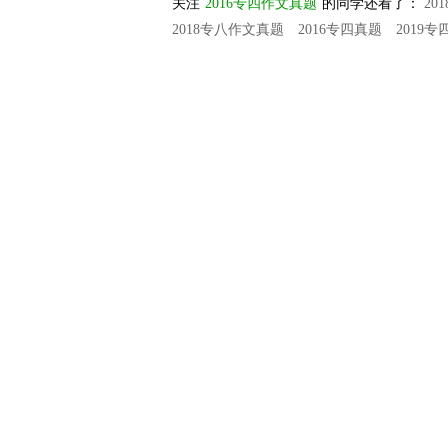
关注
2016专四作文真题
的同学还看了：
20
2018专八作文真题
2016专四真题
2019