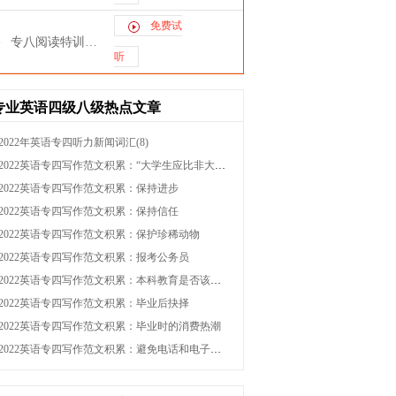
免费试
专八阅读特训课程
听
专业英语四级八级热点文章
2022年英语专四听力新闻词汇(8)
2022英语专四写作范文积累：“大学生应比非大学生挣钱多”
2022英语专四写作范文积累：保持进步
2022英语专四写作范文积累：保持信任
2022英语专四写作范文积累：保护珍稀动物
2022英语专四写作范文积累：报考公务员
2022英语专四写作范文积累：本科教育是否该普及
2022英语专四写作范文积累：毕业后抉择
2022英语专四写作范文积累：毕业时的消费热潮
2022英语专四写作范文积累：避免电话和电子邮件欺诈的方式