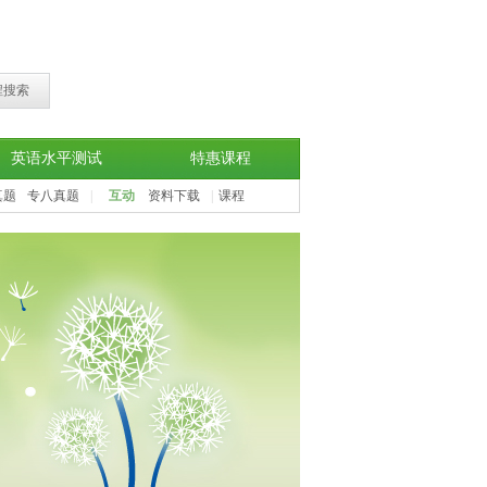
程搜索
英语水平测试
特惠课程
真题
专八真题
|
互动
资料下载
|
课程