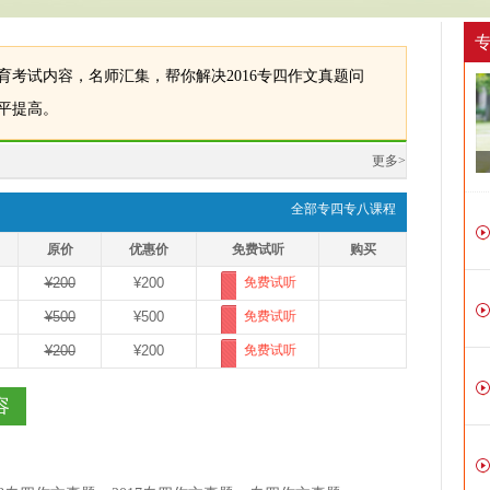
教育考试内容，名师汇集，帮你解决2016专四作文真题问
水平提高。
更多>
全部专四专八课程
原价
优惠价
免费试听
购买
免费试听
¥200
¥200
免费试听
¥500
¥500
免费试听
¥200
¥200
容