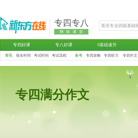
专四专八
网络课堂
专四好课
专八好课
0基础速升
资讯
报名时间
考试时间
考试流程
|
备考
专四攻略
专四听力
专四作文
专四满分作文