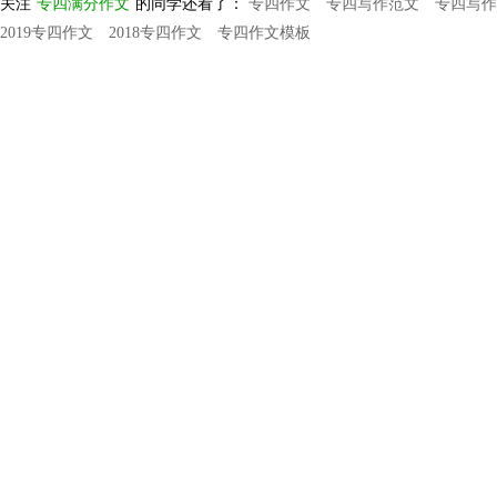
关注
专四满分作文
的同学还看了：
专四作文
专四写作范文
专四写作
2019专四作文
2018专四作文
专四作文模板