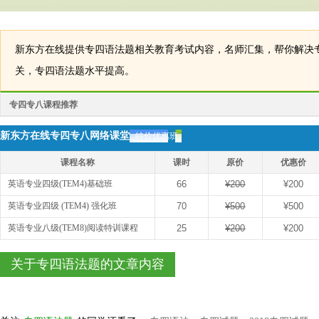
新东方在线提供专四语法题相关教育考试内容，名师汇集，帮你解决
关，专四语法题水平提高。
专四专八课程推荐
新东方在线专四专八网络课堂
特价优惠班
课程名称
课时
原价
优惠价
英语专业四级(TEM4)基础班
66
¥200
¥200
英语专业四级 (TEM4) 强化班
70
¥500
¥500
英语专业八级(TEM8)阅读特训课程
25
¥200
¥200
关于专四语法题的文章内容