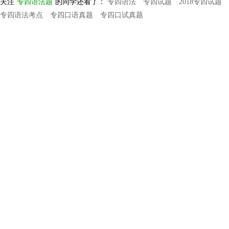
关注
专四语法题
的同学还看了：
专四语法
专四试题
2018专四试题
专四语法考点
专四口语真题
专四口试真题