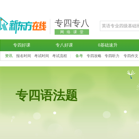
专四专八
网络课堂
专四好课
专八好课
0基础速升
资讯
报名时间
考试时间
考试流程
|
备考
专四攻略
专四听力
专四作文
专四语法题