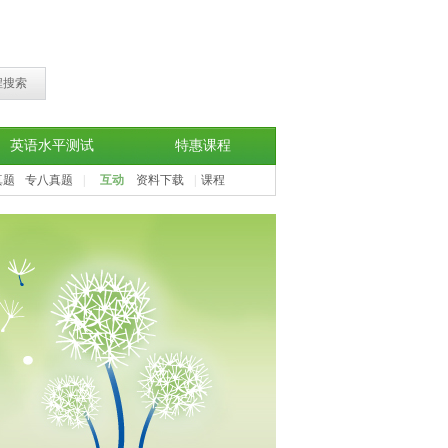
程搜索
英语水平测试
特惠课程
真题
专八真题
|
互动
资料下载
|
课程