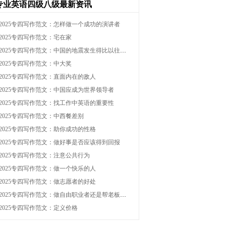
专业英语四级八级最新资讯
2025专四写作范文：怎样做一个成功的演讲者
2025专四写作范文：宅在家
2025专四写作范文：中国的地震发生得比以往多了？
2025专四写作范文：中大奖
2025专四写作范文：直面内在的敌人
2025专四写作范文：中国应成为世界领导者
2025专四写作范文：找工作中英语的重要性
2025专四写作范文：中西餐差别
2025专四写作范文：助你成功的性格
2025专四写作范文：做好事是否应该得到回报
2025专四写作范文：注意公共行为
2025专四写作范文：做一个快乐的人
2025专四写作范文：做志愿者的好处
2025专四写作范文：做自由职业者还是帮老板打工？
2025专四写作范文：定义价格