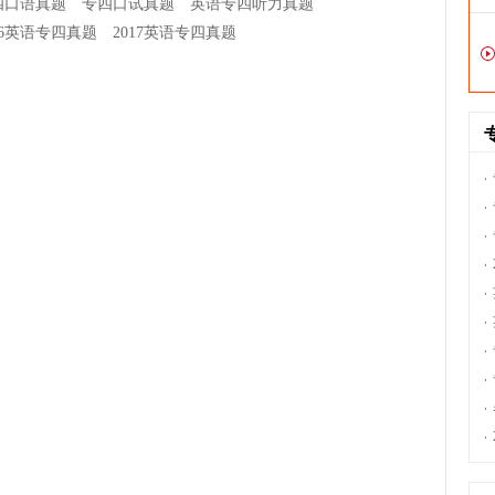
四口语真题
专四口试真题
英语专四听力真题
16英语专四真题
2017英语专四真题