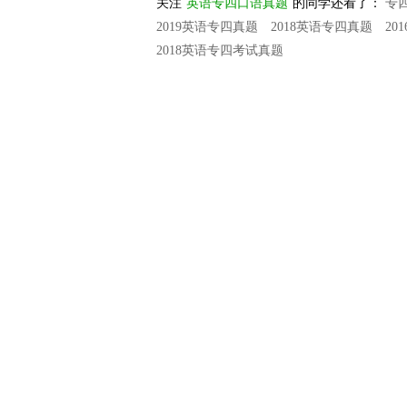
关注
英语专四口语真题
的同学还看了：
专
2019英语专四真题
2018英语专四真题
20
2018英语专四考试真题