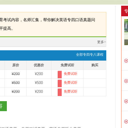
育考试内容，名师汇集，帮你解决英语专四口语真题问
平提高。
更多>
全部专四专八课程
原价
优惠价
免费试听
购买
免费试听
¥200
¥200
免费试听
¥500
¥500
免费试听
¥200
¥200
容