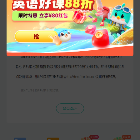
MORE+