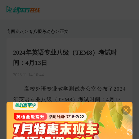
专四专八
>
专八报考动态
> 正文
2024年英语专业八级（TEM8）考试时
间：4月13日
2023.11.14 10:44
高校外语专业教学测试办公室公布了2024
年英语专业八级（TEM8）考试时间：4月13
日，本次考试的报名对象已公布，报名时间请
等待进一步通知。