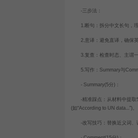
-三步法：
1.断句：拆分中文长句，理
2.意译：避免直译，确保英文流畅(如“北
3.复查：检查时态、主谓一
5.写作：Summary与Com
- Summary(5分)：
-精准踩点：从材料中提取5-
(如“According to UN data...”)。
-改写技巧：替换近义词、调整
- Comment(15分)：