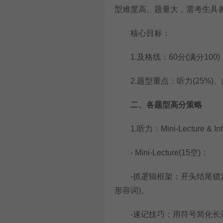
型难度高、题量大，需考生具
核心目标：
1.及格线：60分(满分100
2.题型重点：听力(25%)、阅
二、各题型高分策略
1.听力：Mini-Lecture & Int
- Mini-Lecture(15空)：
-抓逻辑框架：开头结尾锁定主
形容词)。
-速记技巧：用符号简化长词(如“throu