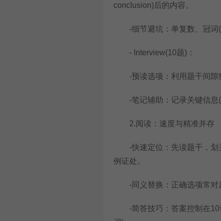
conclusion)后的内容。
-细节避坑：单复数、冠词(a/
- Interview(10题)：
-预读选项：利用题干间隙猜
-笔记辅助：记录关键信息(
2.阅读：速度与精准并存
-快速定位：先读题干，划关
例证处。
-同义替换：正确选项常对原文进行词
-简答技巧：答案控制在10