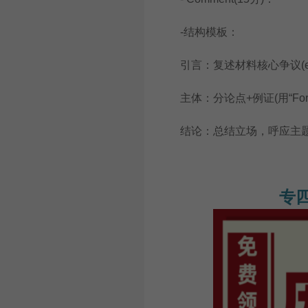
-结构模板：
引言：复述材料核心争议(e.g., Whet
主体：分论点+例证(用“For instan
结论：总结立场，呼应主
专