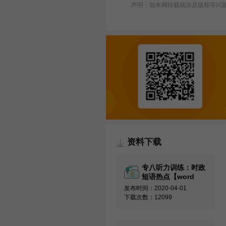
声明：如本网转载稿涉及版权等问题，请
资料下载
专八听力训练：时政
短语热点【word
版】
发布时间：2020-04-01
下载次数：12099