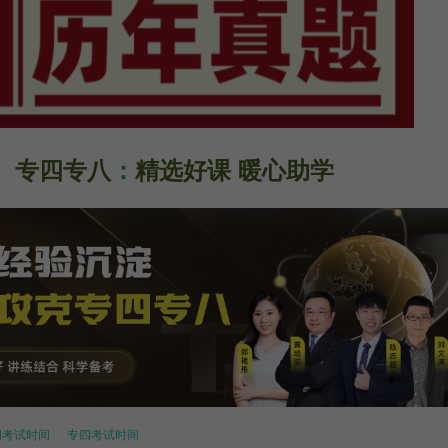
专四专八
：
精选好课 暖心助学
四考试时间
专四考试时间