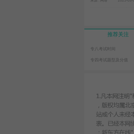
来源 : 网络
2025-03-
推荐关注
专八考试时间
专四考试题型及分值