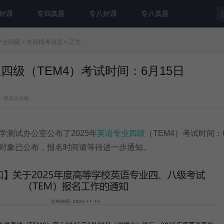
好课
专四真题
专八好课
专八真题
专业四级
>
专四报考动态
> 正文
业四级（TEM4）考试时间：6月15日
：新东方在线
试办公室公布了2025年
英语专业四级
（TEM4）考试时间：
对象已公布，报名时间请等待进一步通知。