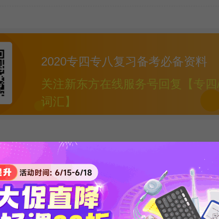
2020专四专八复习备考必备资料
关注新东方在线服务号回复【专四
词汇】
：时政
专八翻译模拟练习题
专四专八写作必
d
总结
级词汇
发布时间：2020-04-01
发布时间：2020-04-01
下载次数：25768
下载次数：23369