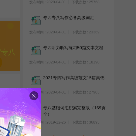
发布时间 : 2020-04-01
下载次数 : 25768
专四专八写作必备高级词汇
发布时间 : 2020-04-01
下载次数 : 23369
专四听力听写练习50篇文本文档
/专八
发布时间 : 2020-04-01
下载次数 : 18190
2021专四写作高级范文15篇集锦
发布时间 : 2020-04-01
下载次数 : 27903
备高
专八基础词汇积累完整版（169页
全）
发布时间 : 2019-12-26
下载次数 : 36893