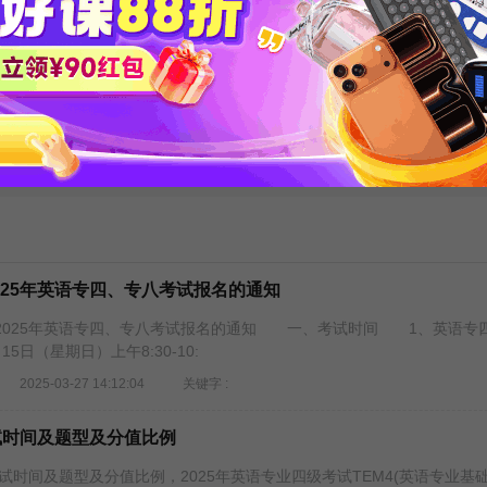
习50
2021专四写作高级
专八基础词汇积
范文15篇集锦
整版（169页全
发布时间：2020-04-01
发布时间：2019-12-26
下载次数：27903
下载次数：36893
更多资料
025年英语专四、专八考试报名的通知
025年英语专四、专八考试报名的通知 一、考试时间 1、英语专
15日（星期日）上午8:30-10:
2025-03-27 14:12:04
关键字 :
考试时间及题型及分值比例
时间及题型及分值比例，2025年英语专业四级考试TEM4(英语专业基础