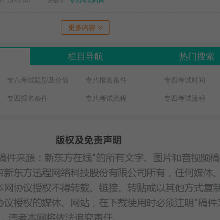
07 15:46:45
关键字 :
专四考试时间
更多内容
栏目导航
热门搜索
专八考试题型及分值
专八报名条件
专四考试时间
专四报名条件
专八考试流程
专四考试流程